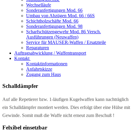
Wechselläufe
Sonderanfertigungen Mod. 66
Umbau von Abzügen Mod. 66 / 66S
Schichtholzschäfte Mod. 66
Sonderanfertigungen Mod. 98
Scharfschützengewehr Mod. 86 Versch.
Ausführungen (Neuwaffen)
Service für MAUSER-Waffen / Ersatzteile
Reparaturen
Auftragsabwicklung / Waffentransport
Kontakt
Kontaktinformationen
Anfahrtskizze
Zugang zum Haus
Schalldämpfer
Auf alle Repetierer bzw. 1-läufigen Kugelwaffen kann nachträglich
ein Schalldämpfer montiert werden.
Dies erfolgt über eine Hülse mit
Gewinde. Somit muß die Waffe nicht erneut zum Beschuß !
Felxibel einsetzbar